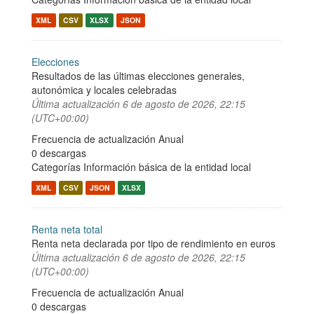
XML
CSV
XLSX
JSON
Elecciones
Resultados de las últimas elecciones generales,
autonómica y locales celebradas
Última actualización
6 de agosto de 2026, 22:15
(UTC+00:00)
Frecuencia de actualización Anual
0 descargas
Categorías
Información básica de la entidad local
XML
CSV
JSON
XLSX
Renta neta total
Renta neta declarada por tipo de rendimiento en euros
Última actualización
6 de agosto de 2026, 22:15
(UTC+00:00)
Frecuencia de actualización Anual
0 descargas