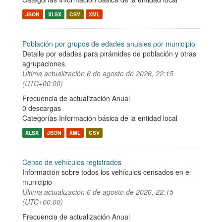
JSON
XLSX
CSV
XML
Población por grupos de edades anuales por municipio
Detalle por edades para pirámides de población y otras
agrupaciones.
Última actualización
6 de agosto de 2026, 22:15
(UTC+00:00)
Frecuencia de actualización Anual
0 descargas
Categorías
Información básica de la entidad local
XLSX
JSON
XML
CSV
Censo de vehículos registrados
Información sobre todos los vehículos censados en el
municipio
Última actualización
6 de agosto de 2026, 22:15
(UTC+00:00)
Frecuencia de actualización Anual