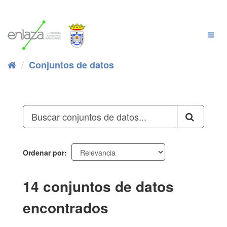
Ir
al
contenido
Cambi
Naveg
Conjuntos de datos
Ordenar por
14 conjuntos de datos
encontrados