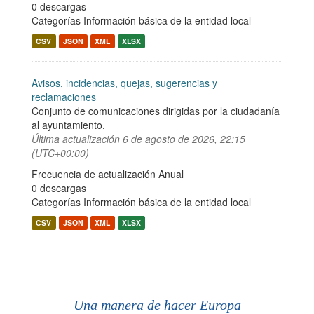
0 descargas
Categorías
Información básica de la entidad local
CSV
JSON
XML
XLSX
Avisos, incidencias, quejas, sugerencias y
reclamaciones
Conjunto de comunicaciones dirigidas por la ciudadanía
al ayuntamiento.
Última actualización
6 de agosto de 2026, 22:15
(UTC+00:00)
Frecuencia de actualización Anual
0 descargas
Categorías
Información básica de la entidad local
CSV
JSON
XML
XLSX
Una manera de hacer Europa