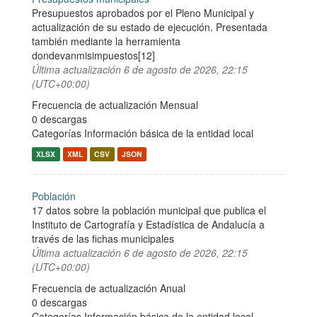
Presupuestos aprobados por el Pleno Municipal y
actualización de su estado de ejecución. Presentada
también mediante la herramienta
dondevanmisimpuestos[12]
Última actualización
6 de agosto de 2026, 22:15
(UTC+00:00)
Frecuencia de actualización Mensual
0 descargas
Categorías
Información básica de la entidad local
XLSX
XML
CSV
JSON
Población
17 datos sobre la población municipal que publica el
Instituto de Cartografía y Estadística de Andalucía a
través de las fichas municipales
Última actualización
6 de agosto de 2026, 22:15
(UTC+00:00)
Frecuencia de actualización Anual
0 descargas
Categorías
Información básica de la entidad local