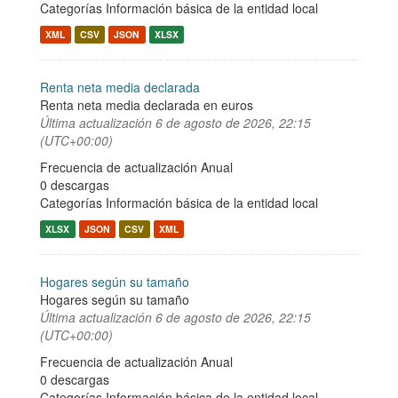
Categorías
Información básica de la entidad local
XML
CSV
JSON
XLSX
Renta neta media declarada
Renta neta media declarada en euros
Última actualización
6 de agosto de 2026, 22:15
(UTC+00:00)
Frecuencia de actualización Anual
0 descargas
Categorías
Información básica de la entidad local
XLSX
JSON
CSV
XML
Hogares según su tamaño
Hogares según su tamaño
Última actualización
6 de agosto de 2026, 22:15
(UTC+00:00)
Frecuencia de actualización Anual
0 descargas
Categorías
Información básica de la entidad local