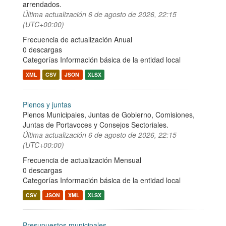
arrendados.
Última actualización
6 de agosto de 2026, 22:15
(UTC+00:00)
Frecuencia de actualización Anual
0 descargas
Categorías
Información básica de la entidad local
XML
CSV
JSON
XLSX
Plenos y juntas
Plenos Municipales, Juntas de Gobierno, Comisiones,
Juntas de Portavoces y Consejos Sectoriales.
Última actualización
6 de agosto de 2026, 22:15
(UTC+00:00)
Frecuencia de actualización Mensual
0 descargas
Categorías
Información básica de la entidad local
CSV
JSON
XML
XLSX
Presupuestos municipales