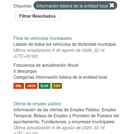
Etiquetas:
Información básica de la entidad local
Filtrar Resultados
Flota de vehículos municipales
Listado de todos los vehículos de titularidad municipal.
Última actualización
6 de agosto de 2026, 22:16
(UTC+00:00)
Frecuencia de actualización Anual
0 descargas
Categorías
Información básica de la entidad local
XML
JSON
XLSX
CSV
Oferta de empleo público
Información de las ofertas de Empleo Público, Empleo
Temporal, Bolsas de Empleo y Provisión de Puestos del
ayuntamiento, Fundaciones, y empresas municipales.
Última actualización
6 de agosto de 2026, 22:16
(UTC+00:00)