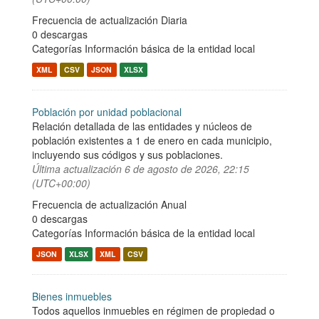
Frecuencia de actualización Diaria
0 descargas
Categorías
Información básica de la entidad local
XML
CSV
JSON
XLSX
Población por unidad poblacional
Relación detallada de las entidades y núcleos de
población existentes a 1 de enero en cada municipio,
incluyendo sus códigos y sus poblaciones.
Última actualización
6 de agosto de 2026, 22:15
(UTC+00:00)
Frecuencia de actualización Anual
0 descargas
Categorías
Información básica de la entidad local
JSON
XLSX
XML
CSV
Bienes inmuebles
Todos aquellos inmuebles en régimen de propiedad o